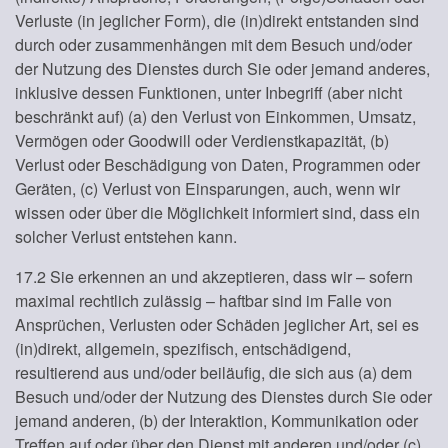
Verluste (in jeglicher Form), die (in)direkt entstanden sind
durch oder zusammenhängen mit dem Besuch und/oder
der Nutzung des Dienstes durch Sie oder jemand anderes,
inklusive dessen Funktionen, unter Inbegriff (aber nicht
beschränkt auf) (a) den Verlust von Einkommen, Umsatz,
Vermögen oder Goodwill oder Verdienstkapazität, (b)
Verlust oder Beschädigung von Daten, Programmen oder
Geräten, (c) Verlust von Einsparungen, auch, wenn wir
wissen oder über die Möglichkeit informiert sind, dass ein
solcher Verlust entstehen kann.
17.2 Sie erkennen an und akzeptieren, dass wir – sofern
maximal rechtlich zulässig – haftbar sind im Falle von
Ansprüchen, Verlusten oder Schäden jeglicher Art, sei es
(in)direkt, allgemein, spezifisch, entschädigend,
resultierend aus und/oder beiläufig, die sich aus (a) dem
Besuch und/oder der Nutzung des Dienstes durch Sie oder
jemand anderen, (b) der Interaktion, Kommunikation oder
Treffen auf oder über den Dienst mit anderen und/oder (c)