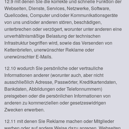
12.9 mit denen Sie die korrekte und schnelle Funktion der
Webseiten, Dienste, Services, Netzwerke, Software,
Quellcodes, Computer und/oder Kommunikationsgeräte
von uns und/oder anderen stören, beschädigen,
unterbrechen oder verzögert, worunter unter anderen eine
unverhältnismäßige Belastung der technischen
Infrastruktur begriffen wird, sowie das Versenden von
Kettenbriefen, unerwünschter Reklame oder
unerwünschter E-Mails.
12.10 wodurch Sie persönliche oder vertrauliche
Informationen anderer (worunter auch, aber nicht
ausschließlich Adresse, Passwörter, Kreditkartendaten,
Bankdaten, Abbildungen oder Telefonnummern)
preisgeben oder die persönlichen Informationen von
anderen zu kommerziellen oder gesetzeswidrigen
Zwecken erwerben.
12.11 mit denen Sie Reklame machen oder Mitglieder
werben oder auf andere Weise dazu anregen, Webseiten