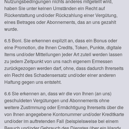
Nutzungsbedingungen nichts anderes mitgeteilt wird,
haben Sie unter keinen Umständen ein Recht auf
Rückerstattung und/oder Rückzahlung einer Vergütung,
eines Betrages oder Abonnements, das an uns gezahlt
wurde.
6.5 Boni. Sie erkennen explizit an, dass ein Bonus oder
eine Promotion, die Ihnen Credits, Token, Punkte, digitale
Items und/oder Mitteilungen jeder Art zuteil werden lassen
zu jedem Zeitpunkt von uns nach eigenem Ermessen
zurückgezogen werden darf, ohne, dass dadurch Ihrerseits
ein Recht des Schadensersatz und/oder einer anderen
Haftung gegen uns entsteht.
6.6 Sie erkennen an, dass wir die von Ihnen (an uns)
geschuldeten Vergütungen und Abonnements ohne
weitere Zustimmung oder Ermächtigung Ihrerseits über die
von Ihnen angegebene Kontonummer und/oder Kreditkarte
und/oder im auftretenden Fall (beispielsweise bei einem
Besuch und/oder Gebrauch des Dienstes über ein Handy