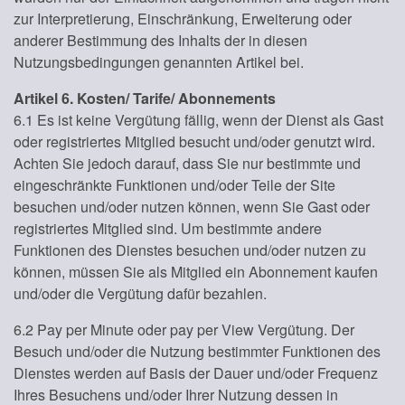
zur Interpretierung, Einschränkung, Erweiterung oder
anderer Bestimmung des Inhalts der in diesen
Nutzungsbedingungen genannten Artikel bei.
Artikel 6. Kosten/ Tarife/ Abonnements
6.1 Es ist keine Vergütung fällig, wenn der Dienst als Gast
oder registriertes Mitglied besucht und/oder genutzt wird.
Achten Sie jedoch darauf, dass Sie nur bestimmte und
eingeschränkte Funktionen und/oder Teile der Site
besuchen und/oder nutzen können, wenn Sie Gast oder
registriertes Mitglied sind. Um bestimmte andere
Funktionen des Dienstes besuchen und/oder nutzen zu
können, müssen Sie als Mitglied ein Abonnement kaufen
und/oder die Vergütung dafür bezahlen.
6.2 Pay per Minute oder pay per View Vergütung. Der
Besuch und/oder die Nutzung bestimmter Funktionen des
Dienstes werden auf Basis der Dauer und/oder Frequenz
Ihres Besuchens und/oder Ihrer Nutzung dessen in